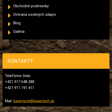
Obchodné podmienky
Ochrana osobných údajov
Blog
Galéria
KONTAKTY
Telefónne čísla:
+421 917 648 288
+421 911 191 411
Mail:
bagertech@bagertech.sk