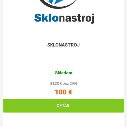
SKLONASTROJ
Skladem
81,30 € bez DPH
100 €
DETAIL