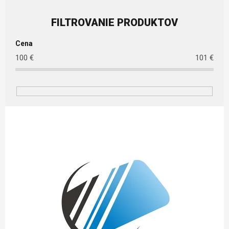
Cena
100
€
101
€
Výpis produktov