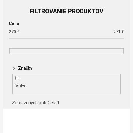
Cena
270
€
271
€
Značky
Volvo
Zobrazených položiek:
1
Výpis produktov