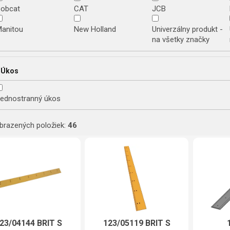
Bobcat
CAT
JCB
Manitou
New Holland
Univerzálny produkt -
na všetky značky
Úkos
ednostranný úkos
brazených položiek:
46
 produktov
23/04144 BRIT S
123/05119 BRIT S