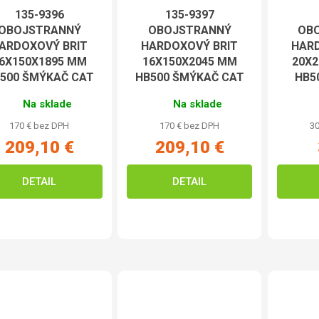
135-9396
135-9397
OBOJSTRANNÝ
OBOJSTRANNÝ
OB
ARDOXOVÝ BRIT
HARDOXOVÝ BRIT
HARD
6X150X1895 MM
16X150X2045 MM
20X
500 ŠMÝKAČ CAT
HB500 ŠMÝKAČ CAT
HB5
Na sklade
Na sklade
170 € bez DPH
170 € bez DPH
30
209,10 €
209,10 €
DETAIL
DETAIL