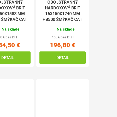
OJSTRANNÝ
OBOJSTRANNÝ
OXOVÝ BRIT
HARDOXOVÝ BRIT
150X1588 MM
16X150X1740 MM
0 ŠMÝKAČ CAT
HB500 ŠMÝKAČ CAT
Na sklade
Na sklade
0 € bez DPH
160 € bez DPH
84,50 €
196,80 €
DETAIL
DETAIL