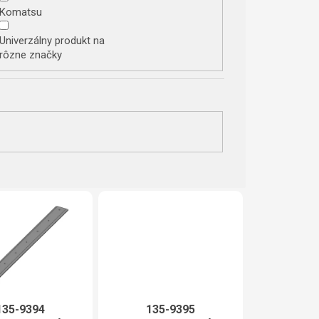
Komatsu
Univerzálny produkt na
rôzne značky
135-9394
135-9395