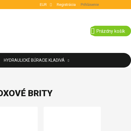
EUR
Registrácia
Prihlásenie
NÁKUPNÝ KOŠÍ
Prázdny košík
HYDRAULICKÉ BÚRACIE KLADIVÁ
XOVÉ BRITY