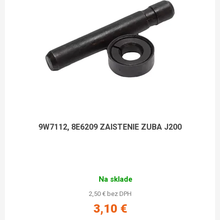
9W7112, 8E6209 ZAISTENIE ZUBA J200
Na sklade
2,50 € bez DPH
3,10 €