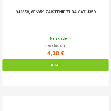
9J2358, 8E6359 ZAISTENIE ZUBA CAT J350
Na sklade
3,50 € bez DPH
4,30 €
DETAIL