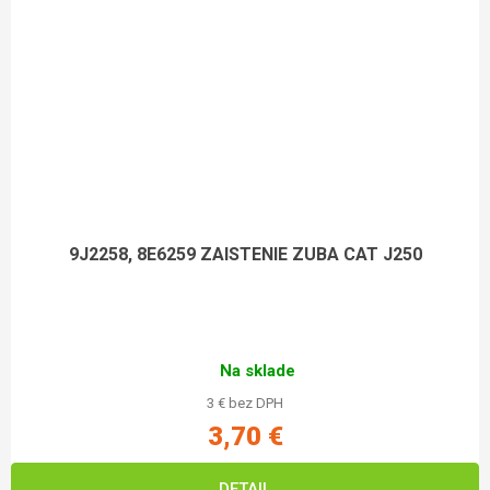
9J2258, 8E6259 ZAISTENIE ZUBA CAT J250
Na sklade
3 € bez DPH
3,70 €
DETAIL