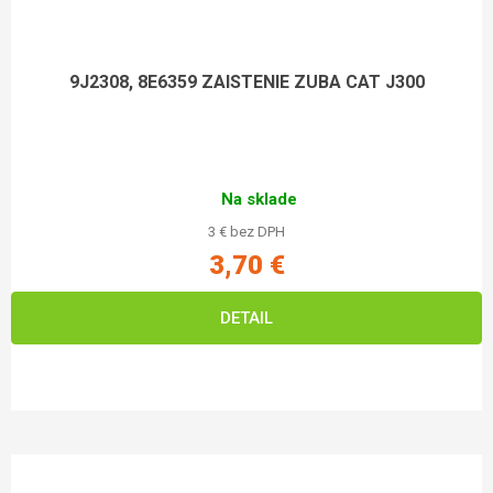
9J2308, 8E6359 ZAISTENIE ZUBA CAT J300
Na sklade
3 € bez DPH
3,70 €
DETAIL