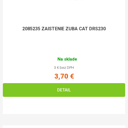
2085235 ZAISTENIE ZUBA CAT DRS230
Na sklade
3 € bez DPH
3,70 €
DETAIL