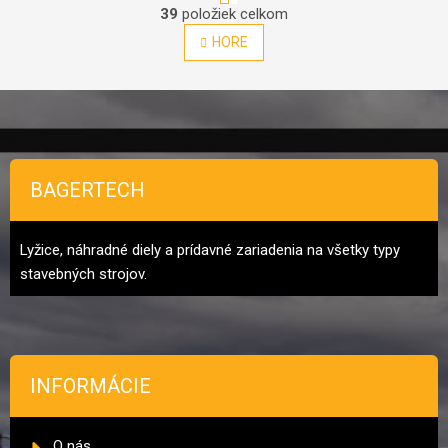
Ovládacie prvky výpisu
39
položiek celkom
HORE
Zápätie
BAGERTECH
Lyžice, náhradné diely a prídavné zariadenia na všetky typy
stavebných strojov.
INFORMÁCIE
O nás