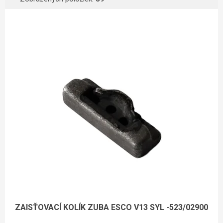
Výpis produktov
ZAISŤOVACÍ KOLÍK ZUBA ESCO V13 SYL -523/02900