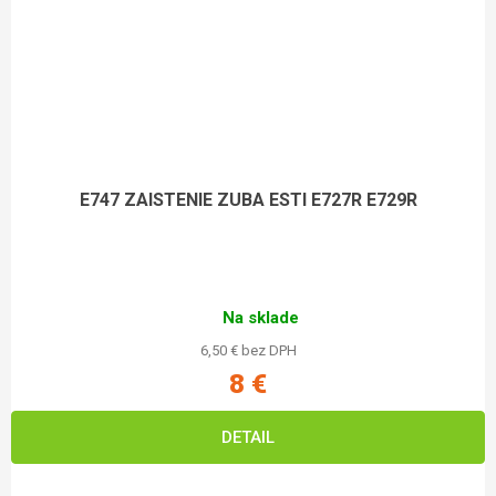
E747 ZAISTENIE ZUBA ESTI E727R E729R
Na sklade
6,50 € bez DPH
8 €
DETAIL