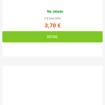
Na sklade
3 € bez DPH
3,70 €
DETAIL