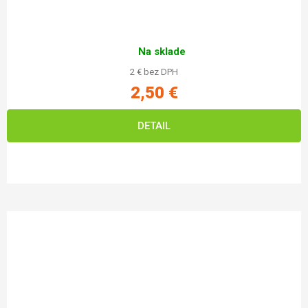
Na sklade
2 € bez DPH
2,50 €
DETAIL