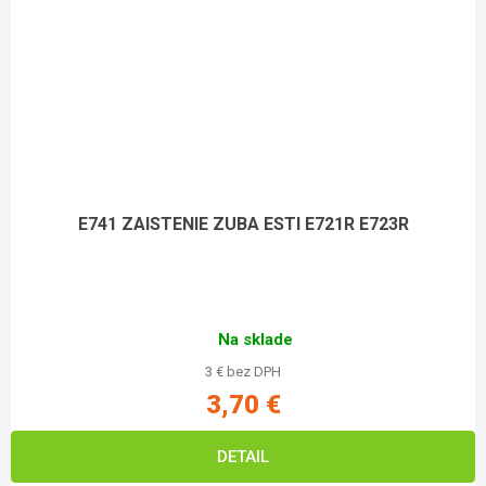
E741 ZAISTENIE ZUBA ESTI E721R E723R
Na sklade
3 € bez DPH
3,70 €
DETAIL