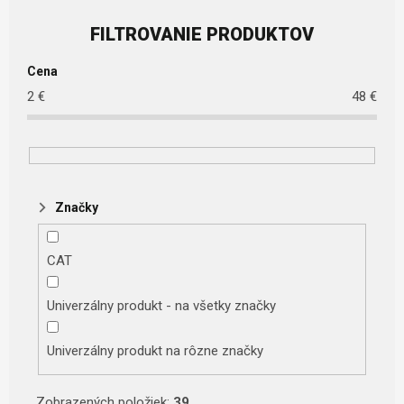
Cena
2
€
48
€
Značky
CAT
Univerzálny produkt - na všetky značky
Univerzálny produkt na rôzne značky
Zobrazených položiek:
39