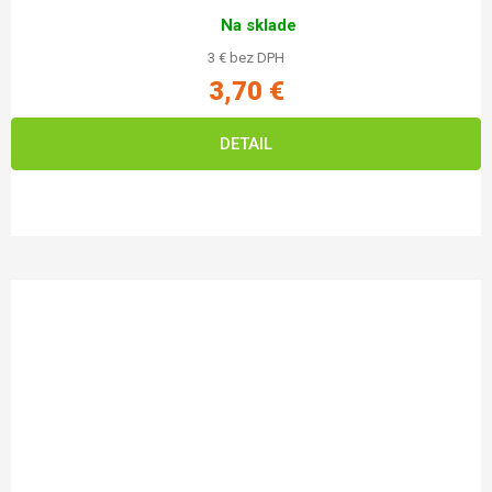
Na sklade
3 € bez DPH
3,70 €
DETAIL