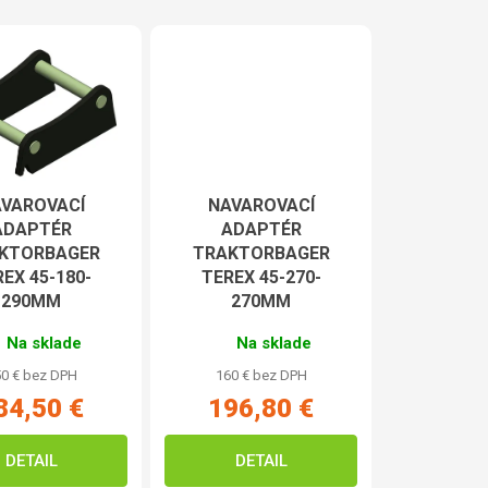
VAROVACÍ
NAVAROVACÍ
ADAPTÉR
ADAPTÉR
KTORBAGER
TRAKTORBAGER
EX 45-180-
TEREX 45-270-
290MM
270MM
Na sklade
Na sklade
0 € bez DPH
160 € bez DPH
84,50 €
196,80 €
DETAIL
DETAIL