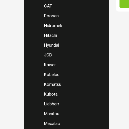
CAT
Doosan
Hidromek
Hitachi
Hyundai
JCB
Kaiser
Kobelco
Komatsu
Kubota
Liebherr
Manitou
Mecalac