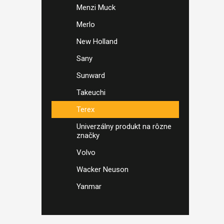
Menzi Muck
Merlo
New Holland
Sany
Sunward
Takeuchi
Terex
Univerzálny produkt na rôzne
značky
Volvo
Wacker Neuson
Yanmar