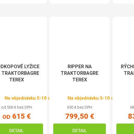
DKOPOVÉ LYŽICE
RIPPER NA
RÝCH
 TRAKTORBAGRE
TRAKTORBAGRE
TRA
TEREX
TEREX
Na objednávku 5-10 dní
Na objednávku 5-10 dní
od 500 € bez DPH
650 € bez DPH
68
615 €
799,50 €
8
OD
DETAIL
DETAIL