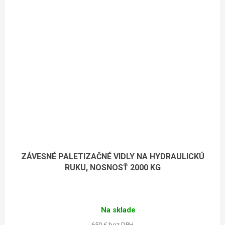
ZÁVESNÉ PALETIZAČNÉ VIDLY NA HYDRAULICKÚ
RUKU, NOSNOSŤ 2000 KG
Na sklade
650 € bez DPH