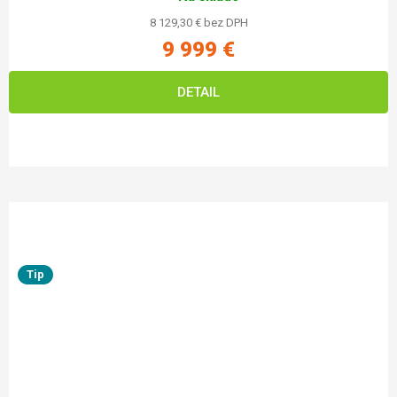
8 129,30 € bez DPH
9 999 €
DETAIL
Tip