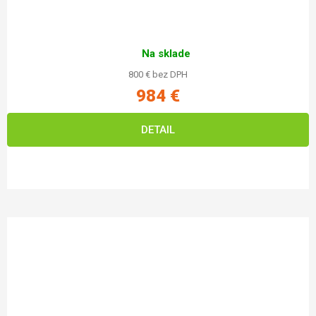
Na sklade
800 € bez DPH
984 €
DETAIL