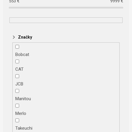
553
€
9999
€
Značky
Bobcat
CAT
JCB
Manitou
Merlo
Takeuchi