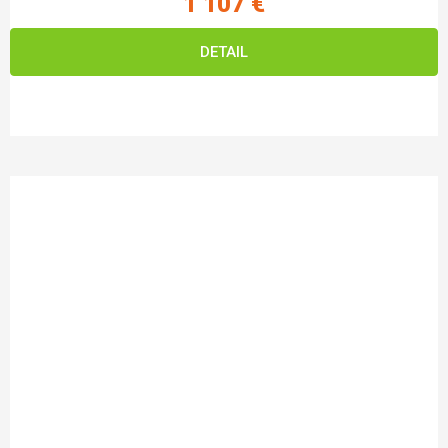
1 107 €
DETAIL