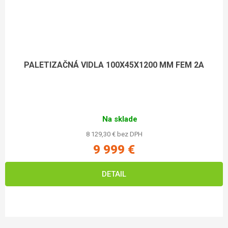
PALETIZAČNÁ VIDLA 100X45X1200 MM FEM 2A
Na sklade
8 129,30 € bez DPH
9 999 €
DETAIL