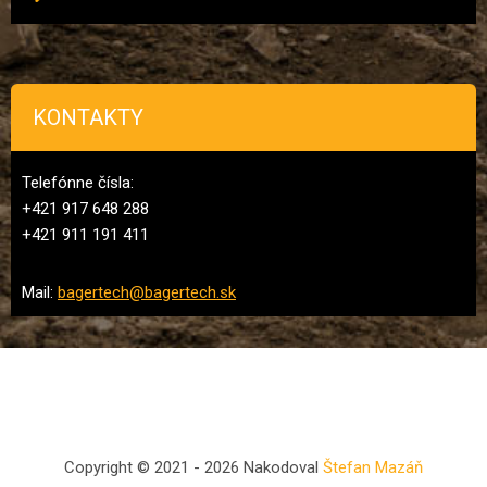
KONTAKTY
Telefónne čísla:
+421 917 648 288
+421 911 191 411
Mail:
bagertech@bagertech.sk
Copyright © 2021 - 2026 Nakodoval
Štefan Mazáň