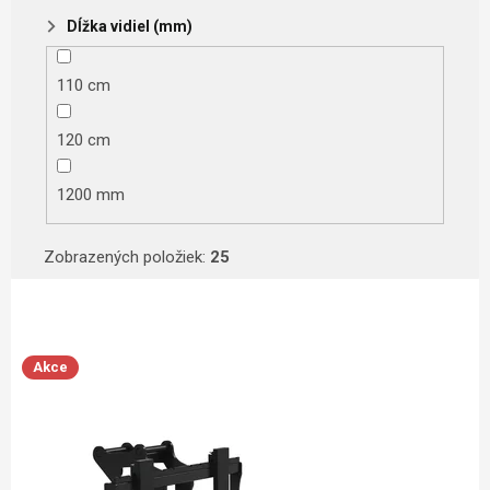
Dĺžka vidiel (mm)
110 cm
120 cm
1200 mm
Zobrazených položiek:
25
Výpis produktov
Akce