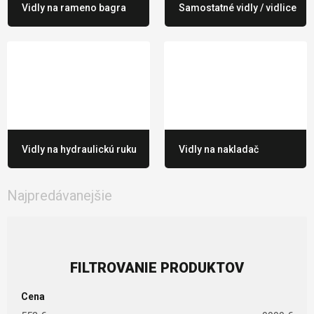
Vidly na rameno bagra
Samostatné vidly / vidlice
Vidly na hydraulickú ruku
Vidly na nakladač
Najpredávanejšie
Cena