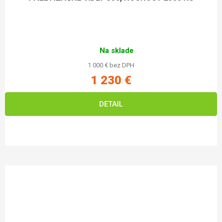
Na sklade
1 000 € bez DPH
1 230 €
DETAIL