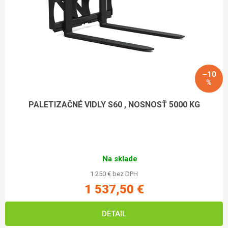
–10
%
PALETIZAČNÉ VIDLY S60 , NOSNOSŤ 5000 KG
Na sklade
1 250 € bez DPH
1 537,50 €
DETAIL