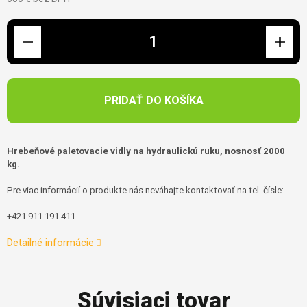
Jednotková cena:
PRIDAŤ DO KOŠÍKA
Hrebeňové paletovacie vidly na hydraulickú ruku, nosnosť 2000
kg.
Pre viac informácií o produkte nás neváhajte kontaktovať na tel. čísle:
+421 911 191 411
Detailné informácie
Súvisiaci tovar