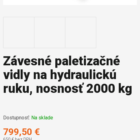
Závesné paletizačné
vidly na hydraulickú
ruku, nosnosť 2000 kg
Dostupnosť:
Na sklade
799,50 €
650 € bez DPH