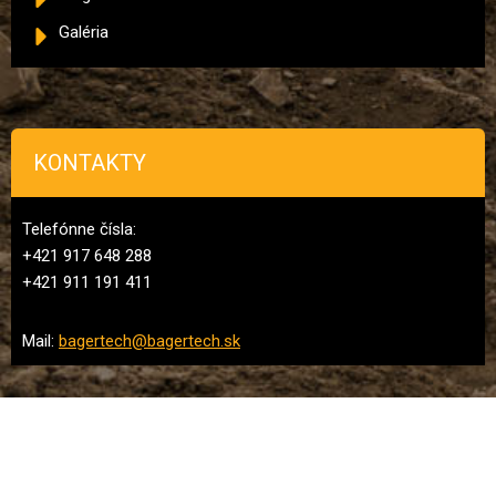
Galéria
KONTAKTY
Telefónne čísla:
+421 917 648 288
+421 911 191 411
Mail:
bagertech@bagertech.sk