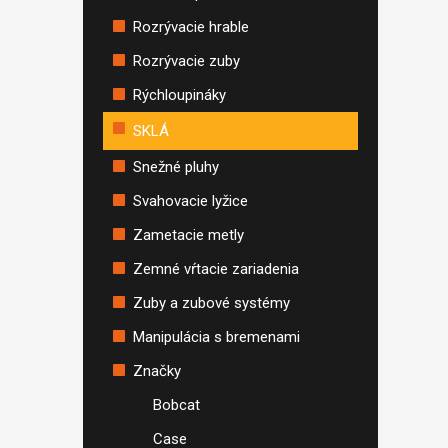
Rozrývacie hrable
Rozrývacie zuby
Rýchloupináky
SKLÁ
Snežné pluhy
Svahovacie lyžice
Zametacie metly
Zemné vŕtacie zariadenia
Zuby a zubové systémy
Manipulácia s bremenami
Značky
Bobcat
Case