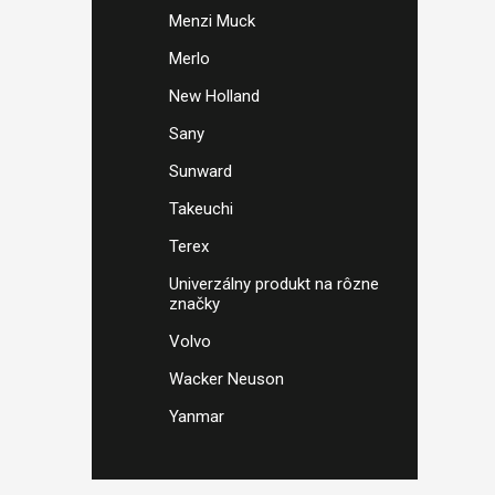
Menzi Muck
Merlo
New Holland
Sany
Sunward
Takeuchi
Terex
Univerzálny produkt na rôzne
značky
Volvo
Wacker Neuson
Yanmar