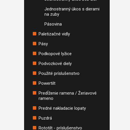
Jednostranný úkos s dierami
na zuby
Pásovina
Paletizačné vidly
Pásy
Podkopové lyžice
Podvozkové diely
Použité príslušenstvo
Powertilt
Predĺženie ramena / Žeriavové
rameno
Predné nakladacie lopaty
Puzdrá
Rototilt - príslušenstvo