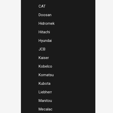
CAT
Doosan
Hidromek
Hitachi
Hyundai
JCB
Kaiser
Kobelco
Komatsu
Kubota
Liebherr
Manitou
Mecalac