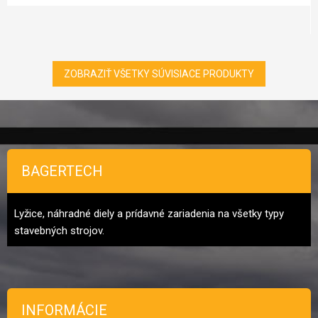
ZOBRAZIŤ VŠETKY SÚVISIACE PRODUKTY
Zápätie
BAGERTECH
Lyžice, náhradné diely a prídavné zariadenia na všetky typy
stavebných strojov.
INFORMÁCIE