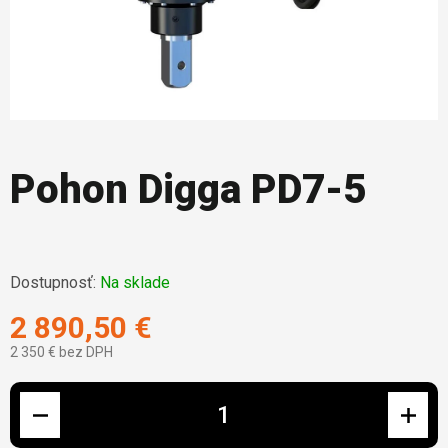
Pohon Digga PD7-5
Dostupnosť:
Na sklade
2 890,50 €
2 350 € bez DPH
Jednotková cena: