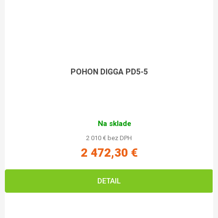
POHON DIGGA PD5-5
Na sklade
2 010 € bez DPH
2 472,30 €
DETAIL