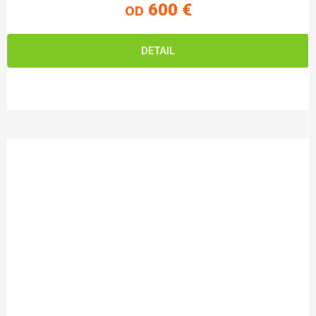
600 €
OD
DETAIL