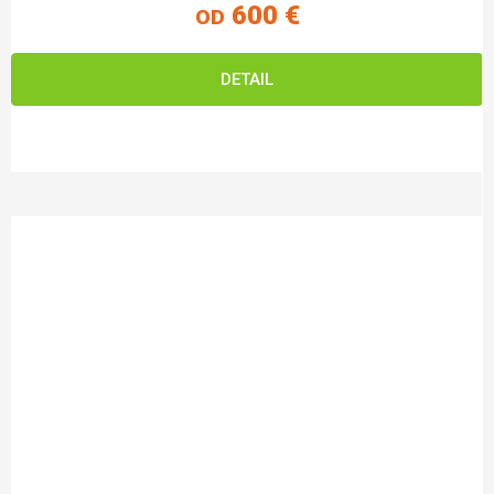
600 €
OD
DETAIL