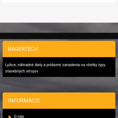
Zápätie
BAGERTECH
Lyžice, náhradné diely a prídavné zariadenia na všetky typy
stavebných strojov.
INFORMÁCIE
O nás