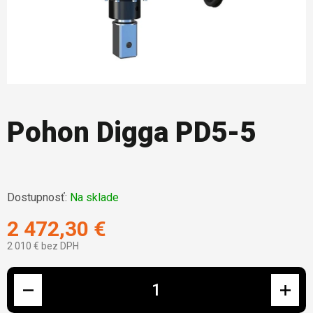
Pohon Digga PD5-5
Dostupnosť:
Na sklade
2 472,30 €
2 010 € bez DPH
Jednotková cena: