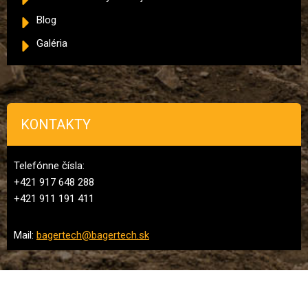
Blog
Galéria
KONTAKTY
Telefónne čísla:
+421 917 648 288
+421 911 191 411
Mail:
bagertech@bagertech.sk