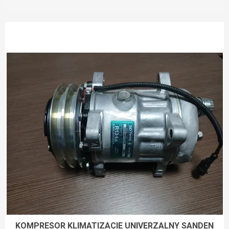
Výpis produktov
KOMPRESOR KLIMATIZACIE UNIVERZALNY SANDEN