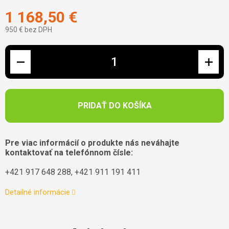
1 168,50 €
950 € bez DPH
Jednotková cena:
PRIDAŤ DO KOŠÍKA
Pre viac informácií o produkte nás neváhajte
kontaktovať na telefónnom čísle:
+421 917 648 288, +421 911 191 411
Detailné informácie