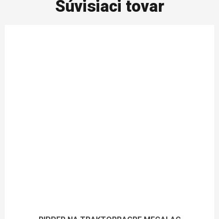
Súvisiaci tovar