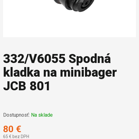
332/V6055 Spodná
kladka na minibager
JCB 801
Dostupnosť:
Na sklade
80 €
65 € bez DPH