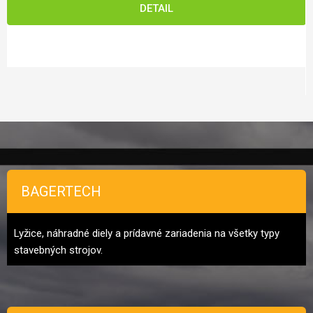
DETAIL
Zápätie
BAGERTECH
Lyžice, náhradné diely a prídavné zariadenia na všetky typy
stavebných strojov.