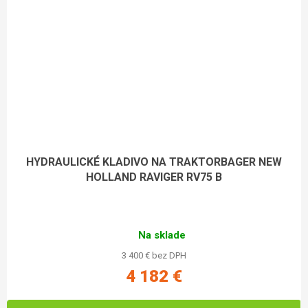
HYDRAULICKÉ KLADIVO NA TRAKTORBAGER NEW
HOLLAND RAVIGER RV75 B
Na sklade
3 400 € bez DPH
4 182 €