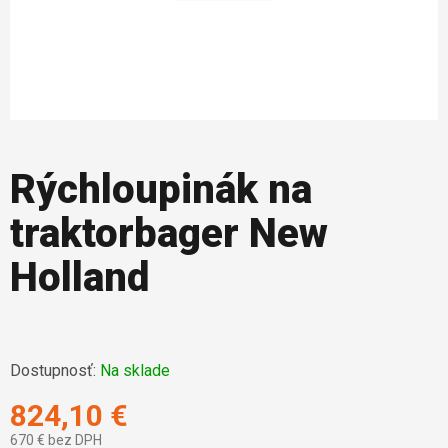
Rýchloupinák na
traktorbager New
Holland
Dostupnosť:
Na sklade
824,10 €
670 € bez DPH