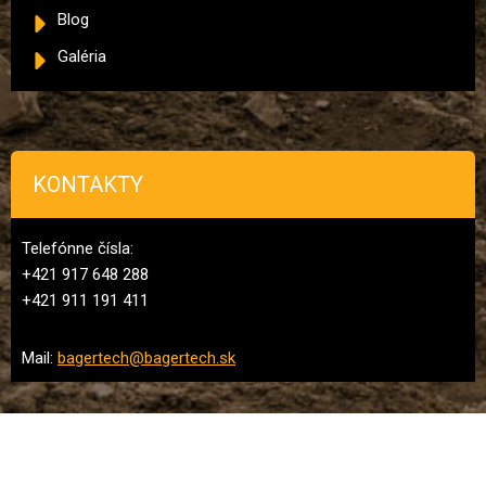
Blog
Galéria
KONTAKTY
Telefónne čísla:
+421 917 648 288
+421 911 191 411
Mail:
bagertech@bagertech.sk