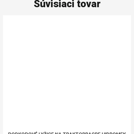
Súvisiaci tovar