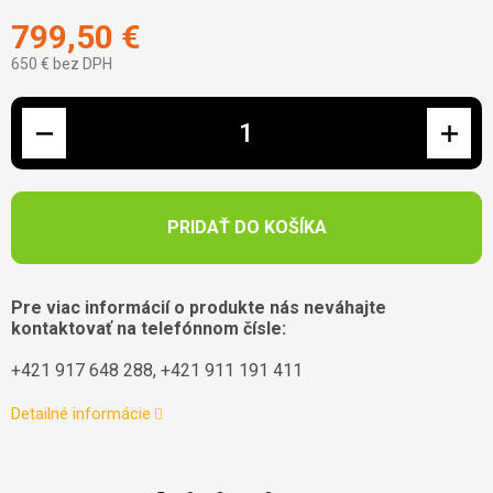
799,50 €
650 € bez DPH
Jednotková cena:
PRIDAŤ DO KOŠÍKA
Pre viac informácií o produkte nás neváhajte
kontaktovať na telefónnom čísle:
+421 917 648 288, +421 911 191 411
Detailné informácie