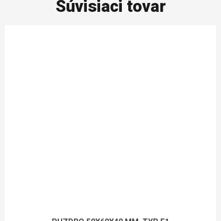
Súvisiaci tovar