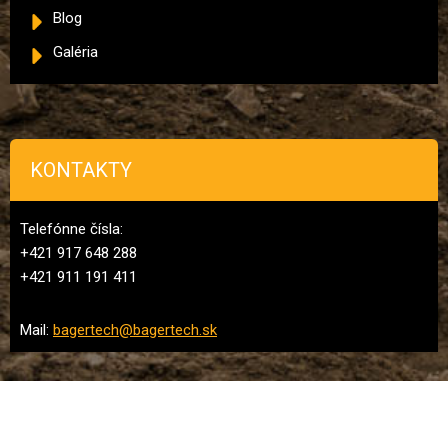
Blog
Galéria
KONTAKTY
Telefónne čísla:
+421 917 648 288
+421 911 191 411
Mail:
bagertech@bagertech.sk