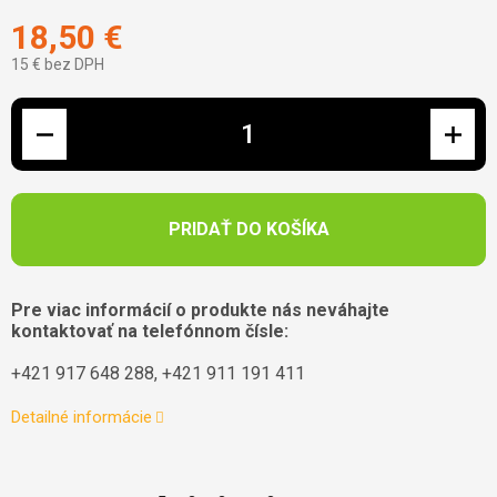
18,50 €
15 € bez DPH
Jednotková cena:
PRIDAŤ DO KOŠÍKA
Pre viac informácií o produkte nás neváhajte
kontaktovať na telefónnom čísle:
+421 917 648 288, +421 911 191 411
Detailné informácie