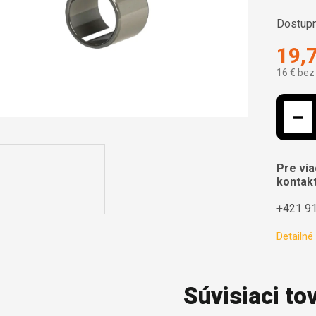
Dostupn
19,
16 € bez
Jednotk
Pre via
kontakt
+421 91
Detailné
Súvisiaci to