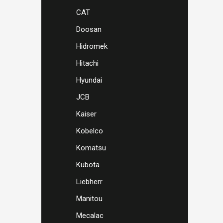
CAT
Doosan
Hidromek
Hitachi
Hyundai
JCB
Kaiser
Kobelco
Komatsu
Kubota
Liebherr
Manitou
Mecalac