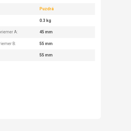
Puzdrá
0.3 kg
priemer A
:
45 mm
riemer B
:
55 mm
55 mm