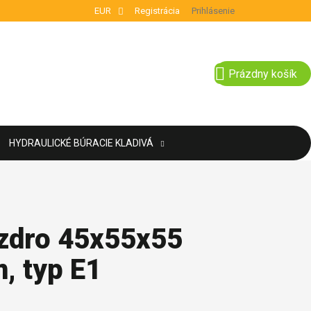
EUR
Registrácia
Prihlásenie
NÁKUPNÝ KOŠÍ
Prázdny košík
HYDRAULICKÉ BÚRACIE KLADIVÁ
zdro 45x55x55
, typ E1