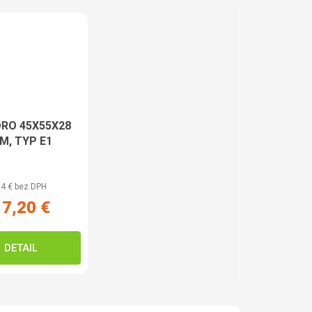
RO 45X55X28
M, TYP E1
4 € bez DPH
17,20 €
DETAIL