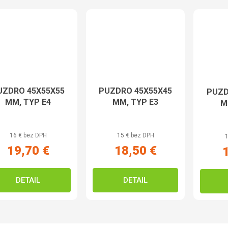
UZDRO 45X55X55
PUZDRO 45X55X45
PUZD
MM, TYP E4
MM, TYP E3
M
16 € bez DPH
15 € bez DPH
1
19,70 €
18,50 €
DETAIL
DETAIL