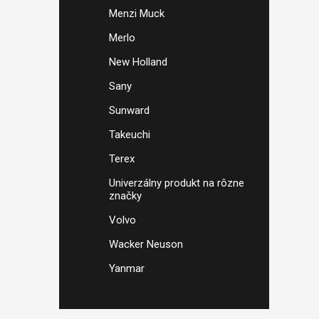
Menzi Muck
Merlo
New Holland
Sany
Sunward
Takeuchi
Terex
Univerzálny produkt na rôzne
značky
Volvo
Wacker Neuson
Yanmar