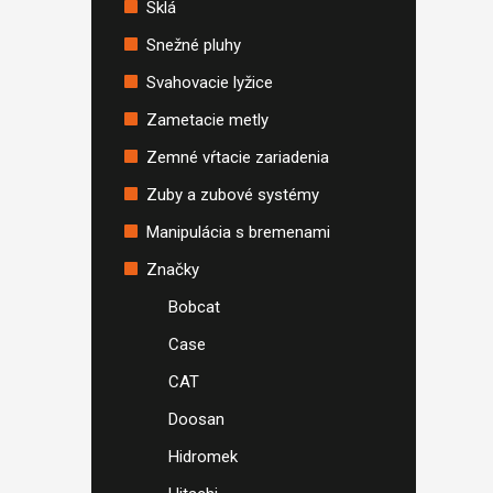
Sklá
Snežné pluhy
Svahovacie lyžice
Zametacie metly
Zemné vŕtacie zariadenia
Zuby a zubové systémy
Manipulácia s bremenami
Značky
Bobcat
Case
CAT
Doosan
Hidromek