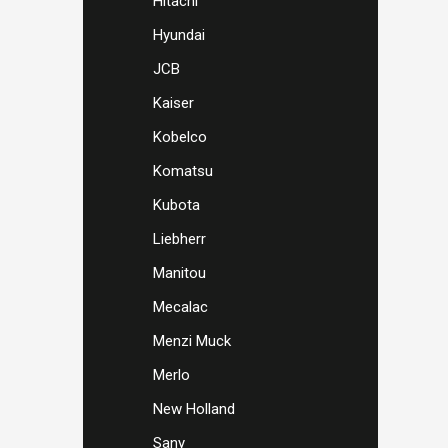
Hitachi
Hyundai
JCB
Kaiser
Kobelco
Komatsu
Kubota
Liebherr
Manitou
Mecalac
Menzi Muck
Merlo
New Holland
Sany