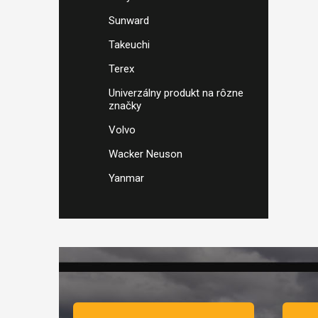
Sunward
Takeuchi
Terex
Univerzálny produkt na rôzne
značky
Volvo
Wacker Neuson
Yanmar
Zápätie