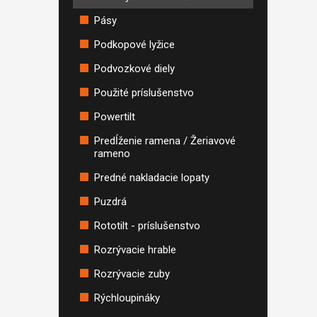
Pásy
Podkopové lyžice
Podvozkové diely
Použité príslušenstvo
Powertilt
Predĺženie ramena / Žeriavové
rameno
Predné nakladacie lopaty
Puzdrá
Rototilt - príslušenstvo
Rozrývacie hrable
Rozrývacie zuby
Rýchloupináky