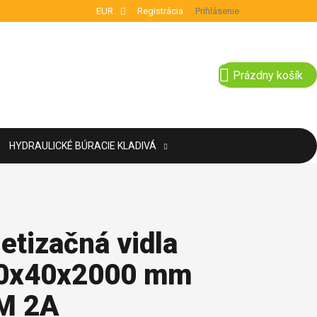
EUR
Registrácia
Prihlásenie
NÁKUPNÝ KOŠÍ
Prázdny košík
HYDRAULICKÉ BÚRACIE KLADIVÁ
etizačná vidla
0x40x2000 mm
M 2A