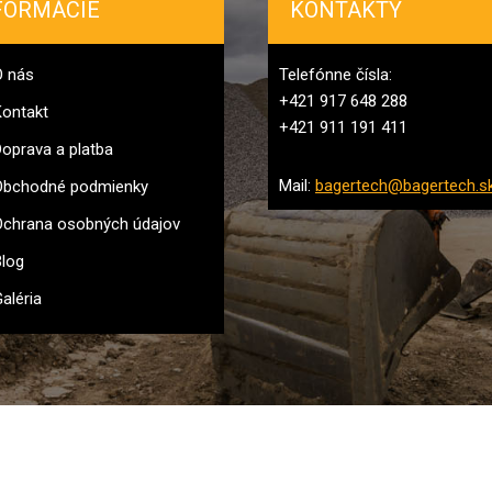
FORMÁCIE
KONTAKTY
O nás
Telefónne čísla:
+421 917 648 288
ontakt
+421 911 191 411
oprava a platba
Mail:
bagertech@bagertech.s
Obchodné podmienky
chrana osobných údajov
log
aléria