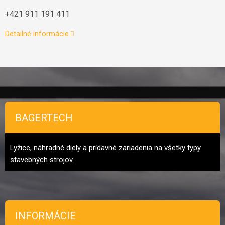
+421 911 191 411
Detailné informácie
Zápätie
BAGERTECH
Lyžice, náhradné diely a prídavné zariadenia na všetky typy
stavebných strojov.
INFORMÁCIE