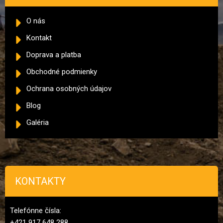
O nás
Kontakt
Doprava a platba
Obchodné podmienky
Ochrana osobných údajov
Blog
Galéria
KONTAKTY
Telefónne čísla:
+421 917 648 288