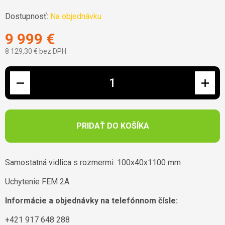
Dostupnosť:
Na objednávku
9 999 €
8 129,30 € bez DPH
Jednotková cena:
PRIDAŤ DO KOŠÍKA
Samostatná vidlica s rozmermi: 100x40x1100 mm
Uchytenie FEM 2A
Informácie a objednávky na telefónnom čísle:
+421 917 648 288