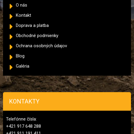
O nás
Kontakt
Doprava a platba
Obchodné podmienky
Ochrana osobných údajov
Blog
Galéria
KONTAKTY
Telefónne čísla:
+421 917 648 288
+421 911 191 411