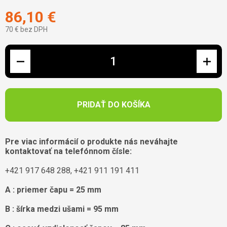
86,10 €
70 € bez DPH
Jednotková cena:
PRIDAŤ DO KOŠÍKA
Pre viac informácií o produkte nás neváhajte
kontaktovať na telefónnom čísle:
+421 917 648 288, +421 911 191 411
A : priemer čapu = 25 mm
B : šírka medzi ušami = 95 mm