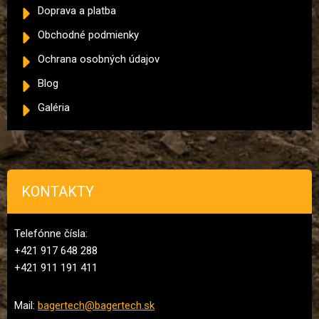
Doprava a platba
Obchodné podmienky
Ochrana osobných údajov
Blog
Galéria
KONTAKTY
Telefónne čísla:
+421 917 648 288
+421 911 191 411
Mail:
bagertech@bagertech.sk