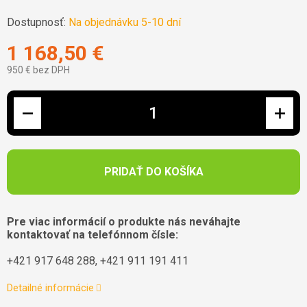
Dostupnosť:
Na objednávku 5-10 dní
1 168,50 €
950 € bez DPH
Jednotková cena:
PRIDAŤ DO KOŠÍKA
Pre viac informácií o produkte nás neváhajte
kontaktovať na telefónnom čísle:
+421 917 648 288, +421 911 191 411
Detailné informácie