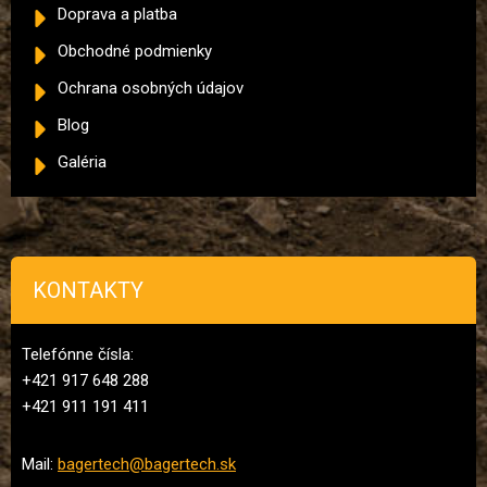
Doprava a platba
Obchodné podmienky
Ochrana osobných údajov
Blog
Galéria
KONTAKTY
Telefónne čísla:
+421 917 648 288
+421 911 191 411
Mail:
bagertech@bagertech.sk