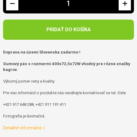
PRIDAŤ DO KOŠÍKA
Doprava na území Slovenska zadarmo !
Gumový pás s rozmermi 400x72,5x72W vhodný pre rôzne značky
bagrov.
Výborný pomer ceny a kvality.
Pre viac informácií o produkte nás neváhajte kontaktovať na tel. čísle:
+421 917 648 288, +421 911 191 411
Fotografia je ilustračná.
Detailné informácie