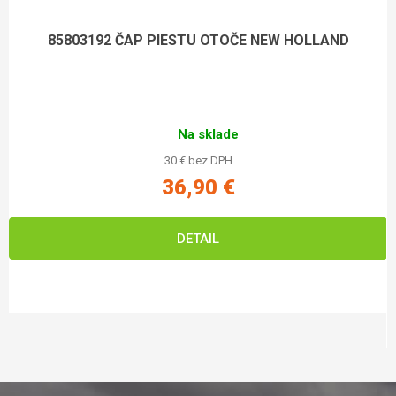
85803192 ČAP PIESTU OTOČE NEW HOLLAND
Na sklade
30 € bez DPH
36,90 €
DETAIL
Zápätie