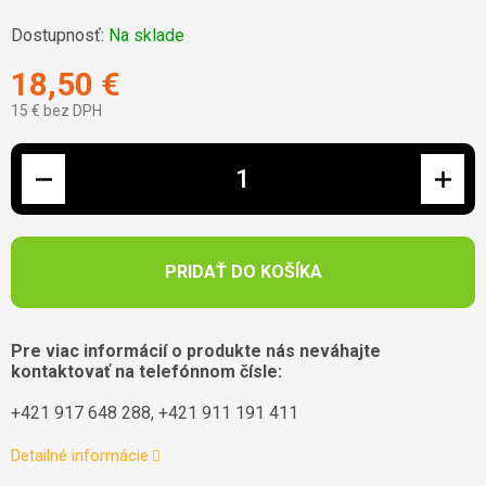
Dostupnosť:
Na sklade
18,50 €
15 € bez DPH
Jednotková cena:
PRIDAŤ DO KOŠÍKA
Pre viac informácií o produkte nás neváhajte
kontaktovať na telefónnom čísle:
+421 917 648 288, +421 911 191 411
Detailné informácie