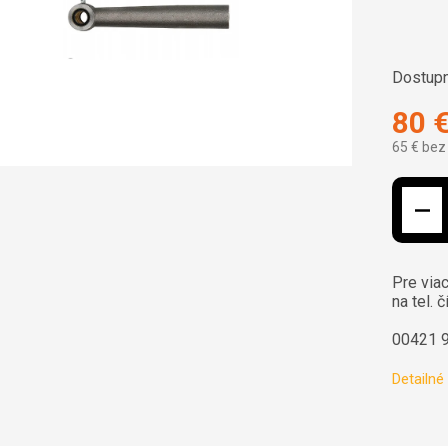
Dostupn
80 
65 € bez
Jednotk
Pre viac
na tel. č
00421 
Detailné