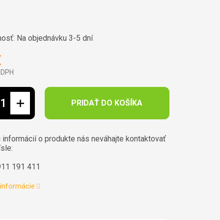
osť:
Na objednávku 3-5 dní
€
 DPH
ová cena:
PRIDAŤ DO KOŠÍKA
 informácií o produkte nás neváhajte kontaktovať
ísle:
911 191 411
 informácie