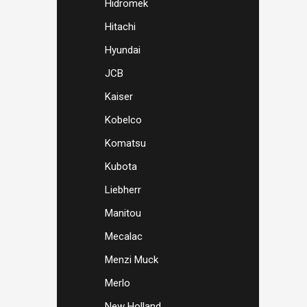
Hidromek
Hitachi
Hyundai
JCB
Kaiser
Kobelco
Komatsu
Kubota
Liebherr
Manitou
Mecalac
Menzi Muck
Merlo
New Holland