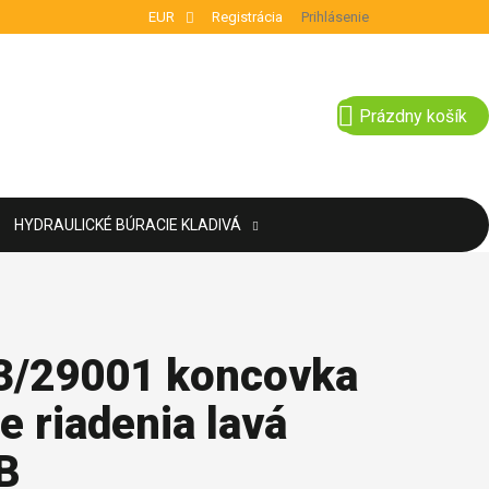
EUR
Registrácia
Prihlásenie
NÁKUPNÝ KOŠÍ
Prázdny košík
HYDRAULICKÉ BÚRACIE KLADIVÁ
3/29001 koncovka
e riadenia lavá
B