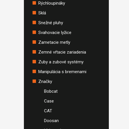
Rýchloupináky
Sklá
Snežné pluhy
Svahovacie lyžice
Zametacie metly
Zemné vŕtacie zariadenia
Zuby a zubové systémy
Manipulácia s bremenami
Značky
Bobcat
Case
CAT
Doosan