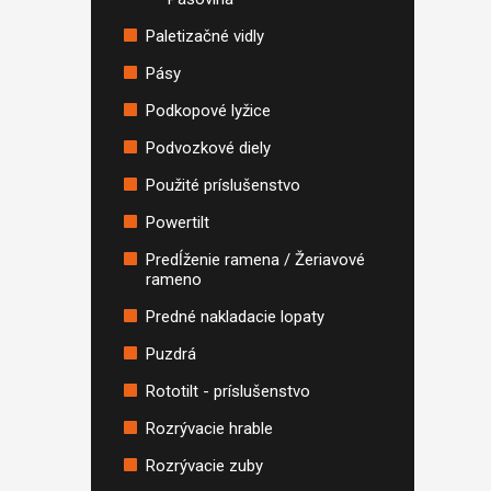
Paletizačné vidly
Pásy
Podkopové lyžice
Podvozkové diely
Použité príslušenstvo
Powertilt
Predĺženie ramena / Žeriavové
rameno
Predné nakladacie lopaty
Puzdrá
Rototilt - príslušenstvo
Rozrývacie hrable
Rozrývacie zuby