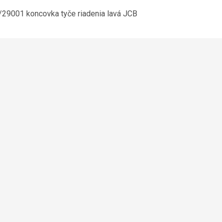
29001 koncovka tyče riadenia lavá JCB