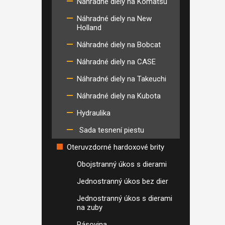
Náhradné diely na Komatsu
Náhradné diely na New
Holland
Náhradné diely na Bobcat
Náhradné diely na CASE
Náhradné diely na Takeuchi
Náhradné diely na Kubota
Hydraulika
Sada tesnení piestu
Oteruvzdorné hardoxové brity
Obojstranný úkos s dierami
Jednostranný úkos bez dier
Jednostranný úkos s dierami
na zuby
Pásovina