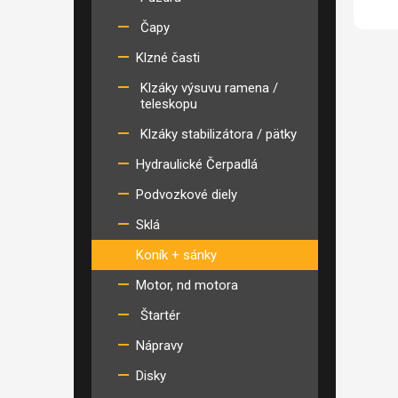
Čapy
Klzné časti
Klzáky výsuvu ramena /
teleskopu
Klzáky stabilizátora / pätky
Hydraulické Čerpadlá
Podvozkové diely
Sklá
Koník + sánky
Motor, nd motora
Štartér
Nápravy
Disky