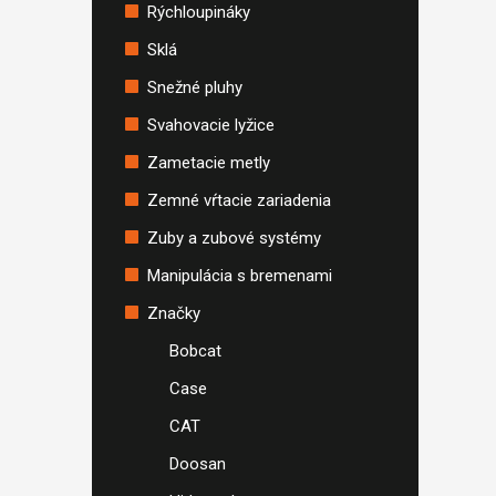
Rýchloupináky
Sklá
Snežné pluhy
Svahovacie lyžice
Zametacie metly
Zemné vŕtacie zariadenia
Zuby a zubové systémy
Manipulácia s bremenami
Značky
Bobcat
Case
CAT
Doosan