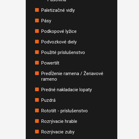
Paletizačné vidly
Pásy
Podkopové lyžice
Podvozkové diely
Použité príslušenstvo
Powertilt
Predĺženie ramena / Žeriavové
rameno
Predné nakladacie lopaty
Puzdrá
Rototilt - príslušenstvo
Rozrývacie hrable
Rozrývacie zuby