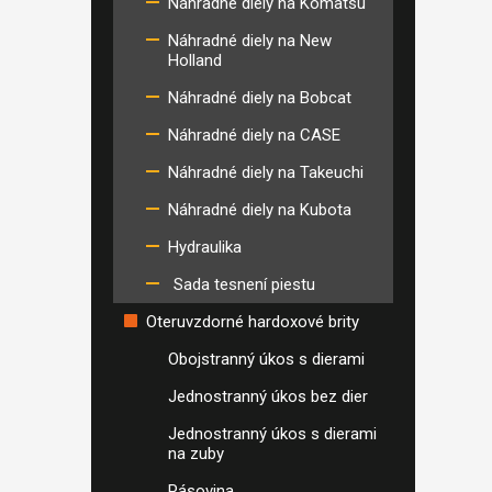
Náhradné diely na Komatsu
Náhradné diely na New
Holland
Náhradné diely na Bobcat
Náhradné diely na CASE
Náhradné diely na Takeuchi
Náhradné diely na Kubota
Hydraulika
Sada tesnení piestu
Oteruvzdorné hardoxové brity
Obojstranný úkos s dierami
Jednostranný úkos bez dier
Jednostranný úkos s dierami
na zuby
Pásovina