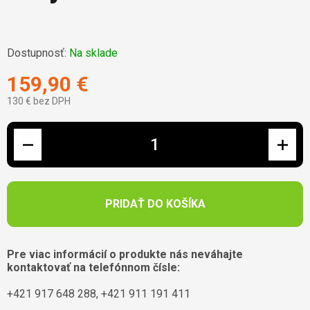
Dostupnosť:
Na sklade
159,90 €
130 € bez DPH
Jednotková cena:
PRIDAŤ DO KOŠÍKA
Pre viac informácií o produkte nás neváhajte
kontaktovať na telefónnom čísle:
+421 917 648 288, +421 911 191 411