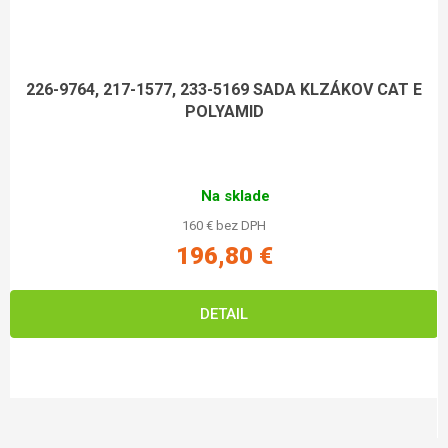
226-9764, 217-1577, 233-5169 SADA KLZÁKOV CAT E
POLYAMID
Na sklade
160 € bez DPH
196,80 €
DETAIL