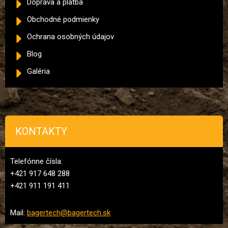
Doprava a platba
Obchodné podmienky
Ochrana osobných údajov
Blog
Galéria
KONTAKTY
Telefónne čísla:
+421 917 648 288
+421 911 191 411
Mail:
bagertech@bagertech.sk