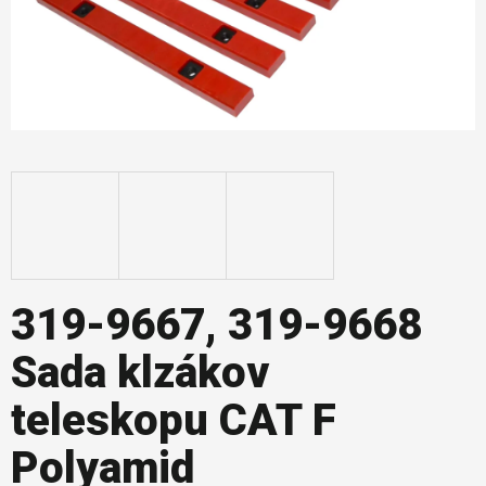
319-9667, 319-9668
Sada klzákov
teleskopu CAT F
Polyamid