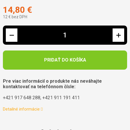
14,80 €
12 € bez DPH
Jednotková cena:
PRIDAŤ DO KOŠÍKA
Pre viac informácií o produkte nás neváhajte
kontaktovať na telefónnom čísle:
+421 917 648 288, +421 911 191 411
Detailné informácie