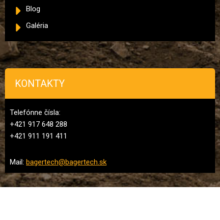
Blog
Galéria
KONTAKTY
Telefónne čísla:
+421 917 648 288
+421 911 191 411
Mail:
bagertech@bagertech.sk