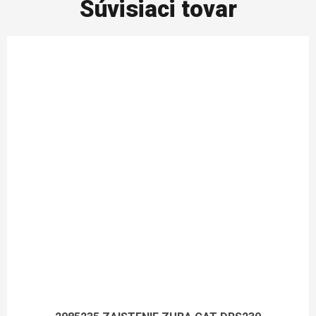
Súvisiaci tovar