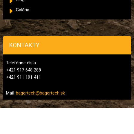
Galéria
KONTAKTY
Telefónne čísla:
+421 917 648 288
+421 911 191 411
Mail:
bagertech@bagertech.sk