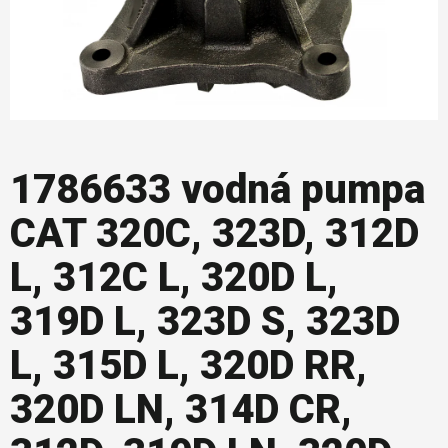
1786633 vodná pumpa
CAT 320C, 323D, 312D
L, 312C L, 320D L,
319D L, 323D S, 323D
L, 315D L, 320D RR,
320D LN, 314D CR,