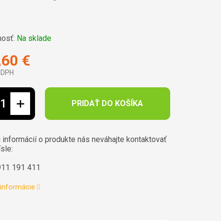
osť:
Na sklade
,60 €
 DPH
ová cena:
PRIDAŤ DO KOŠÍKA
 informácií o produkte nás neváhajte kontaktovať
ísle:
911 191 411
 informácie