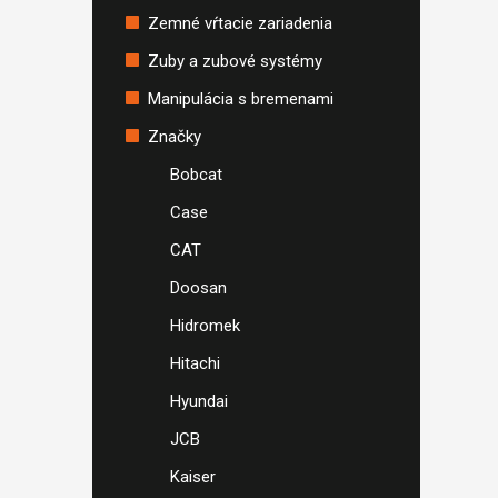
Zemné vŕtacie zariadenia
Zuby a zubové systémy
Manipulácia s bremenami
Značky
Bobcat
Case
CAT
Doosan
Hidromek
Hitachi
Hyundai
JCB
Kaiser