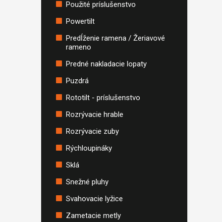
Použité príslušenstvo
Powertilt
Predĺženie ramena / Žeriavové
rameno
Predné nakladacie lopaty
Puzdrá
Rototilt - príslušenstvo
Rozrývacie hrable
Rozrývacie zuby
Rýchloupináky
Sklá
Snežné pluhy
Svahovacie lyžice
Zametacie metly