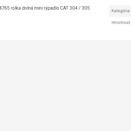
4765
rolka dolná mini rýpadlo CAT 304 / 305
Kategória
:
Hmotnosť
: