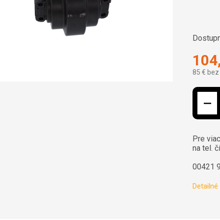
Dostupn
104
85 € bez
Jednotk
Pre viac
na tel. č
00421 
Detailné