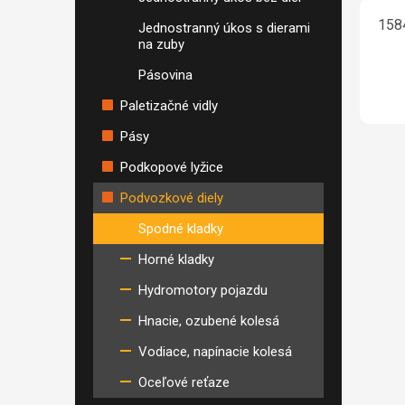
158
Jednostranný úkos s dierami
na zuby
Pásovina
Paletizačné vidly
Pásy
Podkopové lyžice
Podvozkové diely
Spodné kladky
Horné kladky
Hydromotory pojazdu
Hnacie, ozubené kolesá
Vodiace, napínacie kolesá
Oceľové reťaze