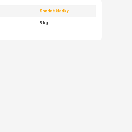
Spodné kladky
9 kg