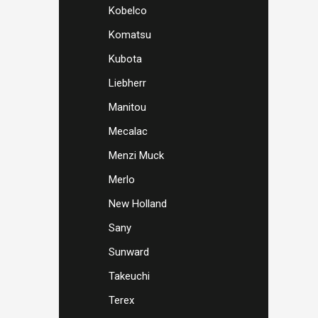
Kobelco
Komatsu
Kubota
Liebherr
Manitou
Mecalac
Menzi Muck
Merlo
New Holland
Sany
Sunward
Takeuchi
Terex