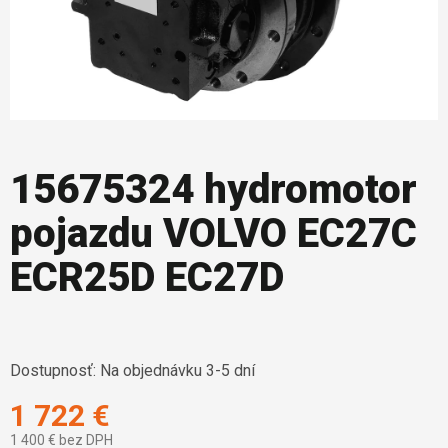
15675324 hydromotor
pojazdu VOLVO EC27C
ECR25D EC27D
Dostupnosť:
Na objednávku 3-5 dní
1 722 €
1 400 € bez DPH