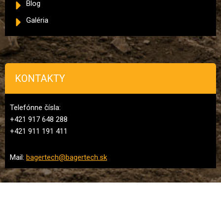
Blog
Galéria
KONTAKTY
Telefónne čísla:
+421 917 648 288
+421 911 191 411
Mail:
bagertech@bagertech.sk