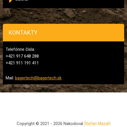
KONTAKTY
Telefónne čísla:
+421 917 648 288
+421 911 191 411
Mail:
bagertech@bagertech.sk
Copyright © 2021 - 2026 Nakodoval
Štefan Mazáň