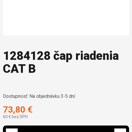
1284128 čap riadenia
CAT B
Dostupnosť:
Na objednávku 3-5 dní
73,80 €
60 € bez DPH
Jednotková cena: