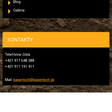
Blog
Galéria
KONTAKTY
Telefónne čísla:
+421 917 648 288
+421 911 191 411
Mail:
bagertech@bagertech.sk