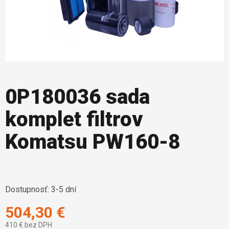
0P180036 sada
komplet filtrov
Komatsu PW160-8
Dostupnosť:
3-5 dní
504,30 €
410 € bez DPH